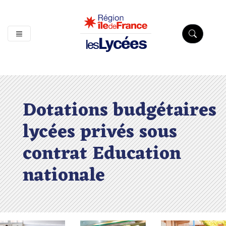
Lycées
les
Dotations budgétaires
lycées privés sous
contrat Education
nationale