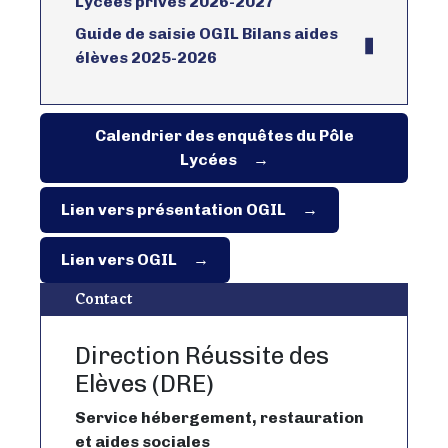
Lycées privés 2026-2027
Guide de saisie OGIL Bilans aides
élèves 2025-2026
Calendrier des enquêtes du Pôle
Lycées
Lien vers présentation OGIL
Lien vers OGIL
Contact
Direction Réussite des
Elèves (DRE)
Service hébergement, restauration
et aides sociales