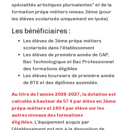
spécialités artistiques plurivalentes" et de la
formation prépa-métiers niveau 3ème (pour
les élèves scolarisés uniquement en lycée).
Les bénéficiaires :
Les élèves de 3ème prépa-métiers
scolarisés dans l'établissement
Les élèves de première année de CAP,
Bac Technologique et Bac Professionnel
des formations éligibles
Les élèves boursiers de première année
de BTS et des diplômes assimilés.
Au titre de l'année 2026-2027, la dotation est
calculée à hauteur de 57 € par élève en 3ème
prépa-métiers et 160 € par élève sur les
autres niveaux des formations
éligibles.
L'équipement acquis par
l'établissement est mis à la disposition de