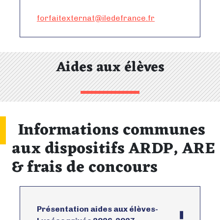
forfaitexternat@iledefrance.fr
Aides aux élèves
Informations communes
aux dispositifs ARDP, ARE
& frais de concours
Présentation aides aux élèves-