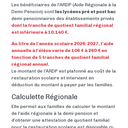
Les bénéficiaires de l'ARDP (Aide Régionale à la
Demi-Pension) sont
les lycéens pré et post bac
demi-pensionnaires des établissements privés
d
ont
la tranche de quotient familial régional
est inférieure à 10.140 €.
Au titre de l'année scolaire 2026-2027, l'aide
annuelle à l'élève varie de 106 € à 260 € en
fonction de 5 tranches de quotient familial
régional annuel.
Le montant de l'ARDP est plafonné au coût de la
restauration scolaire et intervient en
déduction du montant à payer par les familles.
Calculette Régionale
Elle permet aux familles de calculer le montant
de l'aide régionale à la demi-pension et
d'obtenir une attestation de quotient familial
pour la restauration scolaire est disponible ci-