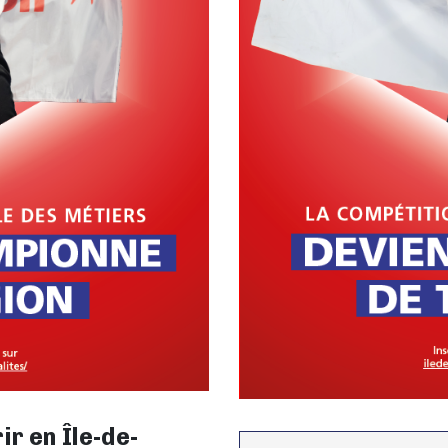
r en Île-de-