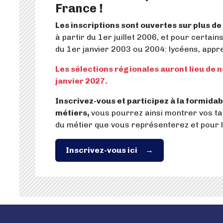
France !
Les inscriptions sont ouvertes sur plus de
à partir du 1er juillet 2006, et pour certain
du 1er janvier 2003 ou 2004: lycéens, appren
Les sélections régionales auront lieu de 
janvier 2027.
Inscrivez-vous et participez à la formida
métiers,
vous pourrez ainsi montrer vos tal
du métier que vous représenterez et pour l
Inscrivez-vous ici