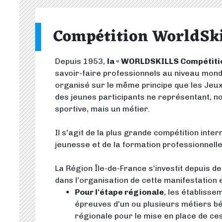
Compétition WorldSki
Depuis 1953,
la « WORLDSKILLS Compétiti
savoir-faire professionnels au niveau mond
organisé sur le même principe que les Jeu
des jeunes participants ne représentant, no
sportive, mais un métier.
Il s'agit de la plus grande compétition inter
jeunesse et de la formation professionnelle
La Région Île-de-France s’investit depuis
dans l’organisation de cette manifestation
Pour l'étape régionale
, les établiss
épreuves d'un ou plusieurs métiers bé
régionale pour le mise en place de ces