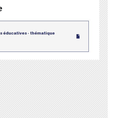
e
s éducatives - thématique