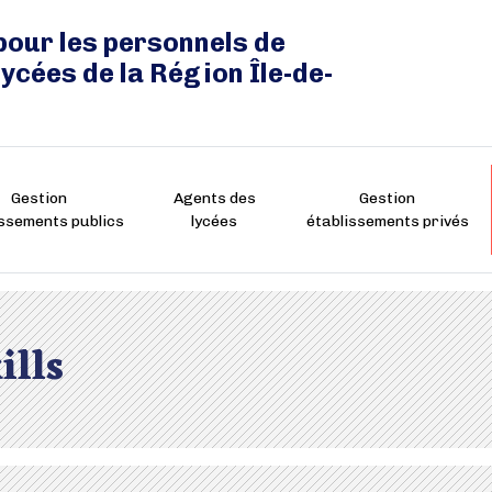
pour les personnels de
lycées de la Région Île-de-
Gestion
Agents des
Gestion
issements publics
lycées
établissements privés
ills