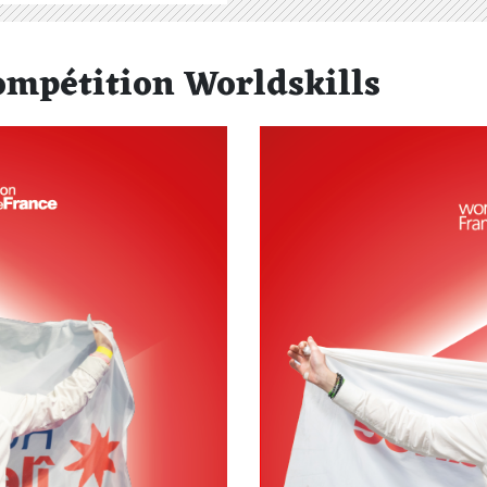
ompétition Worldskills