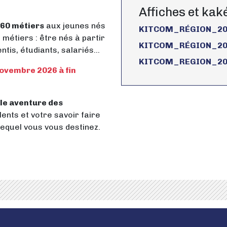
Affiches et ka
 60 métiers
aux jeunes nés
KITCOM_RÉGION_202
s métiers : être nés à partir
KITCOM_RÉGION_202
tis, étudiants, salariés...
KITCOM_REGION_20
novembre 2026 à fin
ble aventure des
ents et votre savoir faire
equel vous vous destinez.