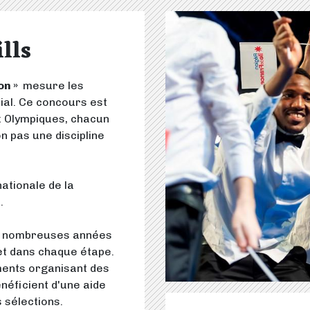
lls
on »
mesure les
ial. Ce concours est
x Olympiques, chacun
n pas une discipline
nationale de la
.
 de nombreuses années
 et dans chaque étape.
ements organisant des
néficient d'une aide
 sélections.