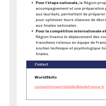
Pour l'étape nationale,
la Région pro
accompagnement et une préparation p
aux lauréats, permettant de préparer
pour optimiser leurs chances de décr
aux finales nationales.
Pour la compétition internationale 
Région finance le déplacement des co
franciliens retenus en équipe de Fran
soutien technique et psychologique to
finales.
Contact
WorldSkills
competitionworldskills@iledefrance.fr