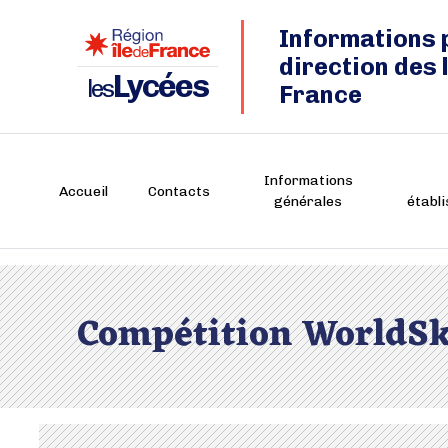
Informations 
direction des 
Lycées
les
France
Informations
Accueil
Contacts
générales
établ
Compétition WorldSk