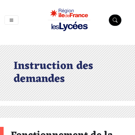
Lycées
les
Instruction des
demandes