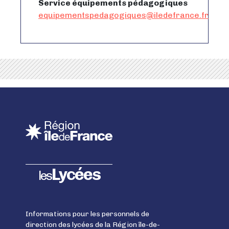
Service équipements pédagogiques
equipementspedagogiques@iledefrance.fr
Lycées
les
Informations pour les personnels de
direction des lycées de la Région île-de-