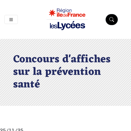
Lycées
les
Concours d'affiches
sur la prévention
santé
25/11/25