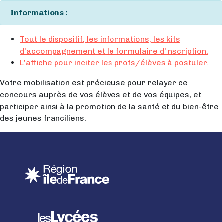
Informations :
Tout le dispositif, les informations, les kits
d'accompagnement et le formulaire d'inscription.
L'affiche pour inciter les profs/élèves à postuler.
Votre mobilisation est précieuse pour relayer ce
concours auprès de vos élèves et de vos équipes, et
participer ainsi à la promotion de la santé et du bien-être
des jeunes franciliens.
Lycées
les