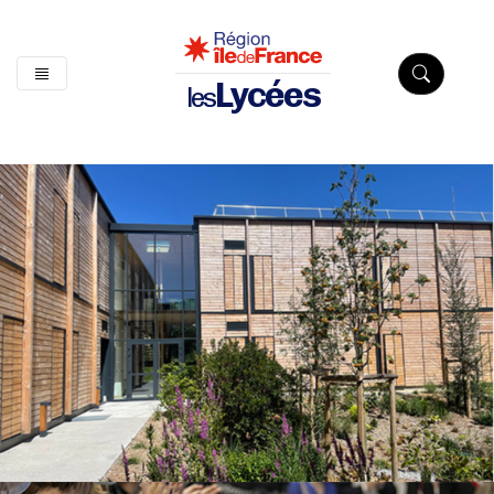
Lycées
les