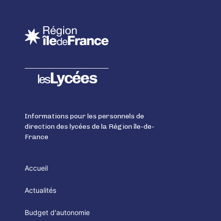
Lycées
les
Informations pour les personnels de
direction des lycées de la Région île-de-
France
Accueil
Actualités
Budget d'autonomie