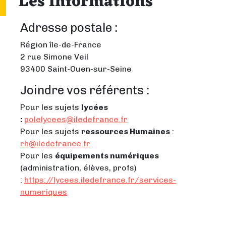
Les informations
Adresse postale :
Région île-de-France
2 rue Simone Veil
93400 Saint-Ouen-sur-Seine
Joindre vos référents :
Pour les sujets
lycées
:
polelycees@iledefrance.fr
Pour les sujets
ressources Humaines
:
rh@iledefrance.fr
Pour les
équipements numériques
(administration, élèves, profs)
:
https://lycees.iledefrance.fr/services-
numeriques