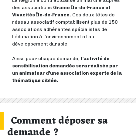
La Région a contractualisé un marché auprès
des associations
Graine Île-de-France et
Vivacités Île-de-France.
Ces deux têtes de
réseau associatif comptabilisent plus de 150
associations adhérentes spécialistes de
l’éducation à l’environnement et au
développement durable.
Ainsi, pour chaque demande,
l’activité de
sensibilisation demandée sera réalisée par
un animateur d’une association experte de la
thématique ciblée.
Comment déposer sa
demande ?