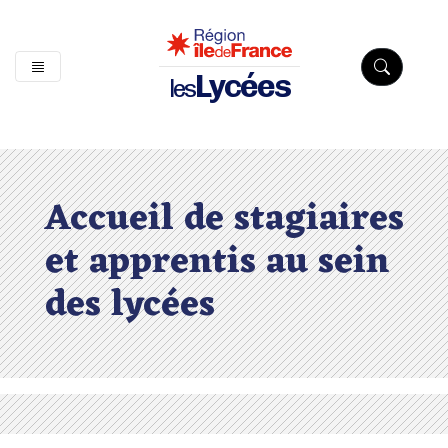
Lycées
les
Accueil de stagiaires
et apprentis au sein
des lycées