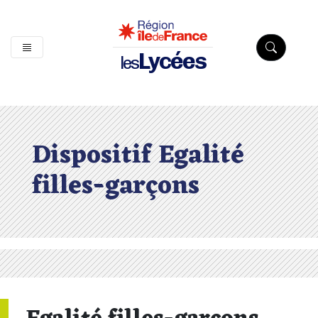
Lycées
les
Dispositif Egalité
filles-garçons