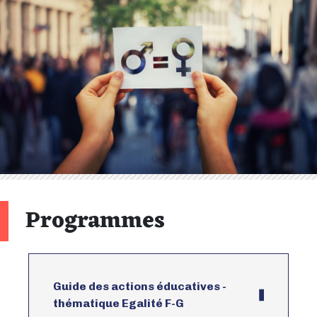
Programmes
Guide des actions éducatives -
thématique Egalité F-G