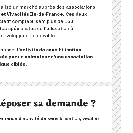
ualisé un marché auprès des associations
et Vivacités Île-de-France.
Ces deux
iatif comptabilisent plus de 150
es spécialistes de l’éducation à
u développement durable.
emande,
l’activité de sensibilisation
sée par un animateur d’une association
ique ciblée.
époser sa demande ?
ande d’activité de sensibilisation, veuillez