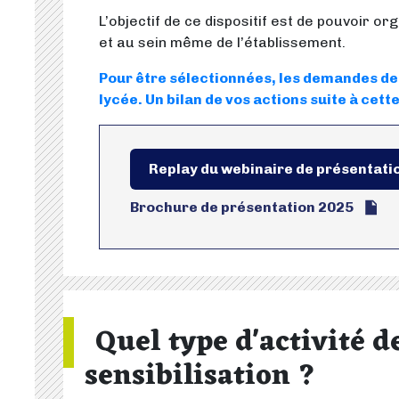
L’objectif de ce dispositif est de pouvoir o
et au sein même de l’établissement.
Pour être sélectionnées, les demandes de 
lycée. Un bilan de vos actions suite à cet
Replay du webinaire de présentati
Brochure de présentation 2025
Quel type d'activité d
sensibilisation ?