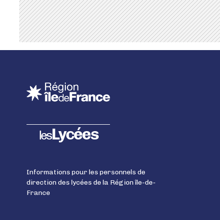
Lycées
les
Informations pour les personnels de
direction des lycées de la Région île-de-
France