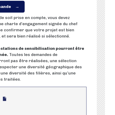
mande
e soit prise en compte, vous devez
e charte d’engagement signée du chef
de confirmer que votre projet est bien
, et sera bien réalisé si sélectionné.
stations de sensibilisation pourront être
née.
Toutes les demandes de
rront pas être réalisées, une sélection
respecter une diversité géographique des
une diversité des filières, ainsi qu’une
s traitées.