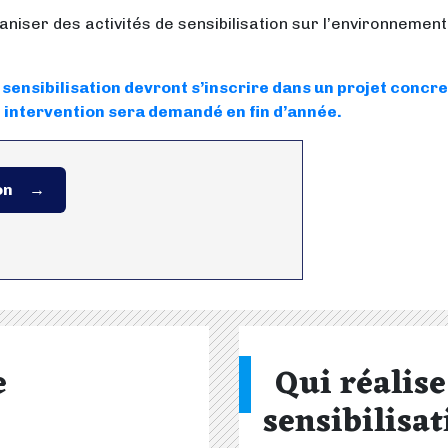
rganiser des activités de sensibilisation sur l’environneme
sensibilisation devront s’inscrire dans un projet concre
te intervention sera demandé en fin d’année.
on
e
Qui réalise
sensibilisat