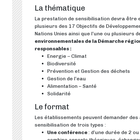
La thématique
La prestation de sensibilisation devra être 
plusieurs des 17 Objectifs de Développeme
Nations Unies ainsi que l’une ou plusieurs d
environnementales de la Démarche région
responsables :
Energie – Climat
Biodiversité
Prévention et Gestion des déchets
Gestion de l’eau
Alimentation – Santé
Solidarité
Le format
Les établissements peuvent demander des a
sensibilisation de trois types :
Une conférence
: d’une durée de 2 ou
combine apports théoriques, échanges