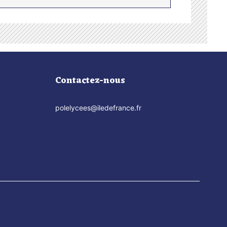
Contactez-nous
polelycees@iledefrance.fr