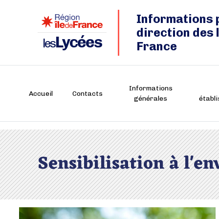
Informations 
direction des 
Lycées
les
France
Informations
Accueil
Contacts
générales
établ
Sensibilisation à l'