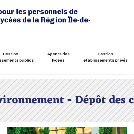
pour les personnels de
lycées de la Région Île-de-
Gestion
Agents des
Gestion
issements publics
lycées
établissements privés
environnement - Dépôt des 