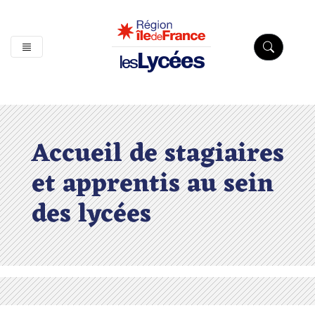
Lycées
les
Accueil de stagiaires
et apprentis au sein
des lycées