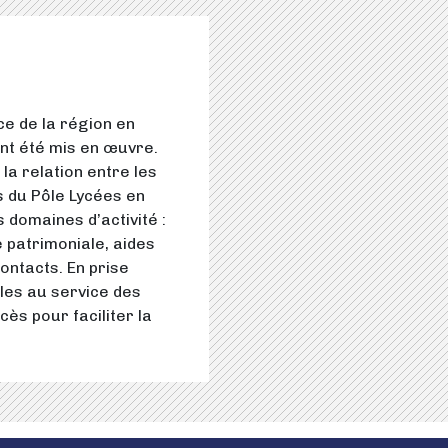
ce de la région en
ont été mis en œuvre.
 la relation entre les
s du Pôle Lycées en
 domaines d’activité :
 patrimoniale, aides
contacts. En prise
ales au service des
cès pour faciliter la