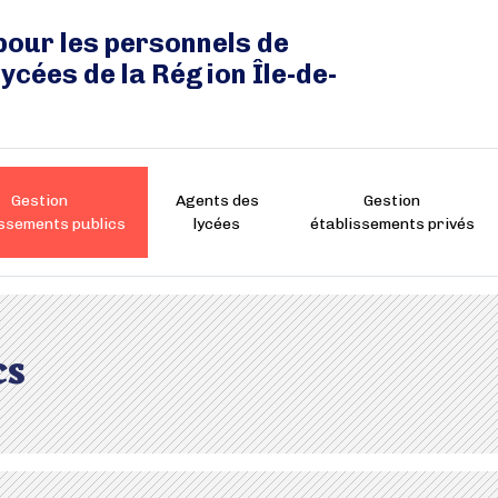
pour les personnels de
lycées de la Région Île-de-
Gestion
Agents des
Gestion
issements publics
lycées
établissements privés
cs