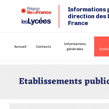
Informations 
direction des 
Lycées
les
France
Informations
Accueil
Contacts
générales
établ
Etablissements publi