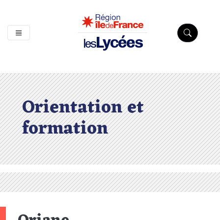
Lycées
les
Orientation et
formation