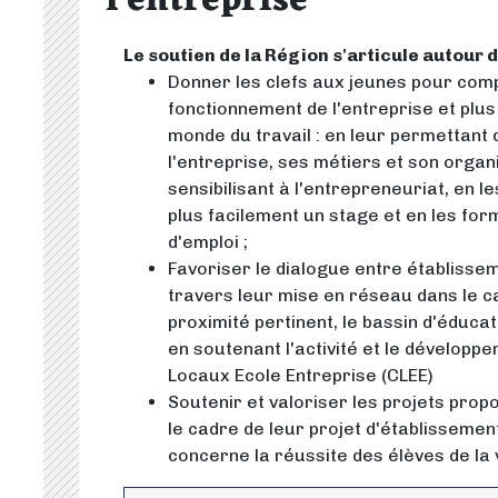
l'entreprise
Le soutien de la Région s'articule autour de
Donner les clefs aux jeunes pour com
fonctionnement de l'entreprise et plu
monde du travail : en leur permettant
l'entreprise, ses métiers et son organi
sensibilisant à l'entrepreneuriat, en l
plus facilement un stage et en les for
d'emploi ;
Favoriser le dialogue entre établisse
travers leur mise en réseau dans le c
proximité pertinent, le bassin d'éducat
en soutenant l'activité et le dévelop
Locaux Ecole Entreprise (CLEE)
Soutenir et valoriser les projets prop
le cadre de leur projet d'établissement,
concerne la réussite des élèves de la 