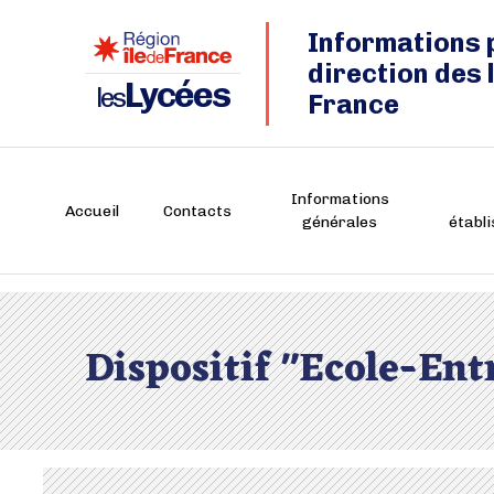
Informations 
direction des 
Lycées
les
France
Informations
Accueil
Contacts
générales
établ
Dispositif "Ecole-Ent