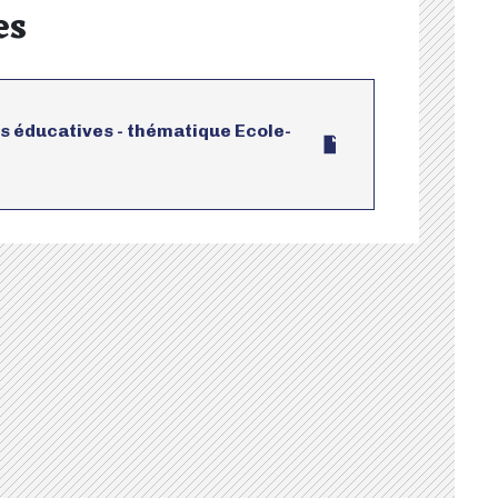
es
s éducatives - thématique Ecole-