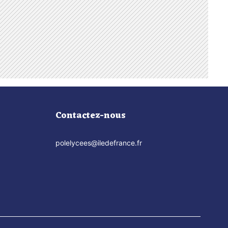
Contactez-nous
polelycees@iledefrance.fr