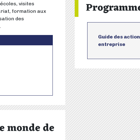
Programm
écoles, visites
uriat, formation aux
sation des
.
Guide des action
entreprise
 le monde de