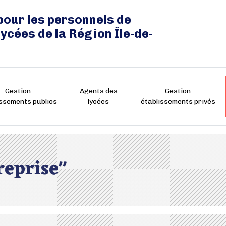
pour les personnels de
lycées de la Région Île-de-
Gestion
Agents des
Gestion
issements publics
lycées
établissements privés
reprise"