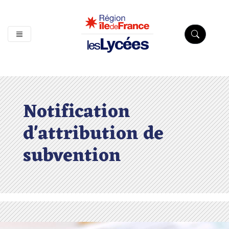
Lycées
les
Notification
d'attribution de
subvention