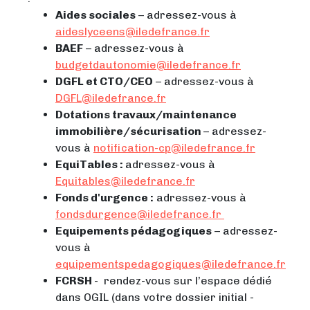
Aides sociales
– adressez-vous à
aideslyceens@iledefrance.fr
BAEF
– adressez-vous à
budgetdautonomie@iledefrance.fr
DGFL et CTO/CEO
– adressez-vous à
DGFL@iledefrance.fr
Dotations travaux/maintenance
immobilière/sécurisation
– adressez-
vous à
notification-cp@iledefrance.fr
EquiTables :
adressez-vous à
Equitables@iledefrance.fr
Fonds d'urgence :
adressez-vous à
fondsdurgence@iledefrance.fr
Equipements pédagogiques
– adressez-
vous à
equipementspedagogiques@iledefrance.fr
FCRSH
- rendez-vous sur l’espace dédié
dans OGIL (dans votre dossier initial -